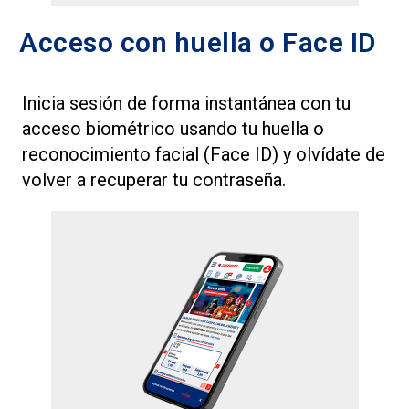
Acceso con huella o Face ID
Inicia sesión de forma instantánea con tu
acceso biométrico usando tu huella o
reconocimiento facial (Face ID) y olvídate de
volver a recuperar tu contraseña.