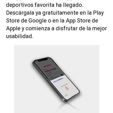
deportivos favorita ha llegado.
Descárgala ya gratuitamente en la Play
Store de Google o en la App Store de
Apple y comienza a disfrutar de la mejor
usabilidad.