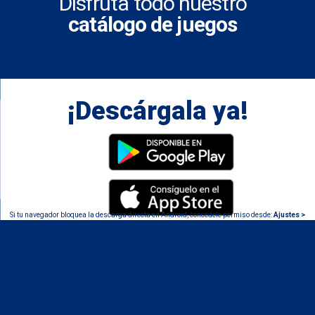
Disfruta todo nuestro
catálogo de juegos
¡Descárgala ya!
¡Descárgala ya!
Si tu navegador bloquea la descarga directa en Android, concédele permiso desde:
Ajustes >
Privacidad > Gestionar > Acceso especial de apps > Instalar aplicaciones desconocidas >
Navegador utilizado (Chrome u otro) > Autorizar descargas de esta fuente