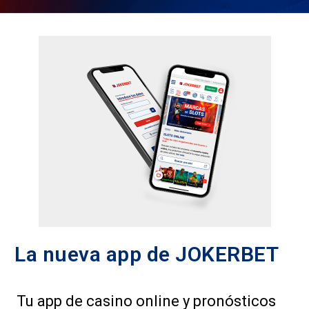
La nueva app de JOKERBET
Tu app de casino online y pronósticos